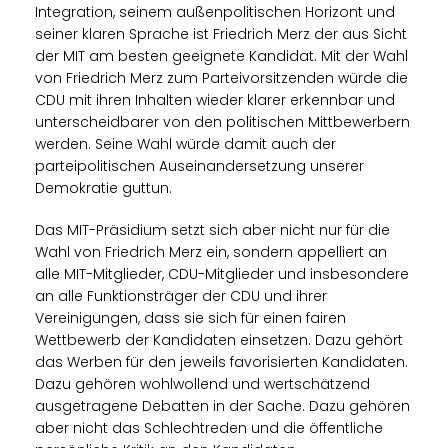
Integration, seinem außenpolitischen Horizont und
seiner klaren Sprache ist Friedrich Merz der aus Sicht
der MIT am besten geeignete Kandidat. Mit der Wahl
von Friedrich Merz zum Parteivorsitzenden würde die
CDU mit ihren Inhalten wieder klarer erkennbar und
unterscheidbarer von den politischen Mittbewerbern
werden. Seine Wahl würde damit auch der
parteipolitischen Auseinandersetzung unserer
Demokratie guttun.
Das MIT-Präsidium setzt sich aber nicht nur für die
Wahl von Friedrich Merz ein, sondern appelliert an
alle MIT-Mitglieder, CDU-Mitglieder und insbesondere
an alle Funktionsträger der CDU und ihrer
Vereinigungen, dass sie sich für einen fairen
Wettbewerb der Kandidaten einsetzen. Dazu gehört
das Werben für den jeweils favorisierten Kandidaten.
Dazu gehören wohlwollend und wertschätzend
ausgetragene Debatten in der Sache. Dazu gehören
aber nicht das Schlechtreden und die öffentliche