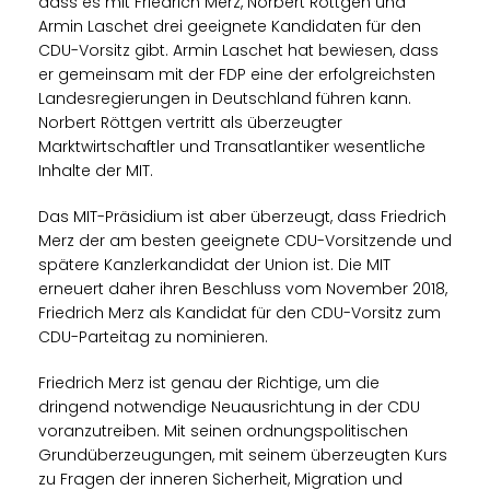
dass es mit Friedrich Merz, Norbert Röttgen und
Armin Laschet drei geeignete Kandidaten für den
CDU-Vorsitz gibt. Armin Laschet hat bewiesen, dass
er gemeinsam mit der FDP eine der erfolgreichsten
Landesregierungen in Deutschland führen kann.
Norbert Röttgen vertritt als überzeugter
Marktwirtschaftler und Transatlantiker wesentliche
Inhalte der MIT.
Das MIT-Präsidium ist aber überzeugt, dass Friedrich
Merz der am besten geeignete CDU-Vorsitzende und
spätere Kanzlerkandidat der Union ist. Die MIT
erneuert daher ihren Beschluss vom November 2018,
Friedrich Merz als Kandidat für den CDU-Vorsitz zum
CDU-Parteitag zu nominieren.
Friedrich Merz ist genau der Richtige, um die
dringend notwendige Neuausrichtung in der CDU
voranzutreiben. Mit seinen ordnungspolitischen
Grundüberzeugungen, mit seinem überzeugten Kurs
zu Fragen der inneren Sicherheit, Migration und