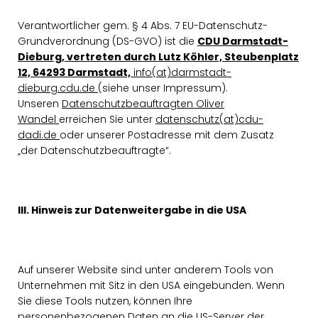
Verantwortlicher gem. § 4 Abs. 7 EU-Datenschutz-
Grundverordnung (DS-GVO) ist die
CDU Darmstadt-
Dieburg, vertreten durch Lutz Köhler, Steubenplatz
12, 64293 Darmstadt,
info(at)darmstadt-
dieburg.cdu.de
(siehe unser Impressum).
Unseren
Datenschutzbeauftragten Oliver
Wandel
erreichen Sie unter
datenschutz(at)cdu-
dadi.de
oder unserer Postadresse mit dem Zusatz
der Datenschutzbeauftragte“.
III. Hinweis zur Datenweitergabe in die USA
Auf unserer Website sind unter anderem Tools von
Unternehmen mit Sitz in den USA eingebunden. Wenn
Sie diese Tools nutzen, können Ihre
personenbezogenen Daten an die US-Server der