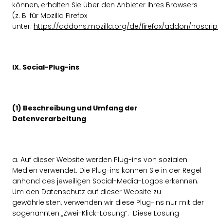
können, erhalten Sie über den Anbieter Ihres Browsers
(z. B. für Mozilla Firefox
unter:
https://addons.mozilla.org/de/firefox/addon/noscrip
IX. Social-Plug-ins
(1) Beschreibung und Umfang der
Datenverarbeitung
a. Auf dieser Website werden Plug-ins von sozialen
Medien verwendet. Die Plug-ins können Sie in der Regel
anhand des jeweiligen Social-Media-Logos erkennen.
Um den Datenschutz auf dieser Website zu
gewährleisten, verwenden wir diese Plug-ins nur mit der
sogenannten „Zwei-Klick-Lösung“. Diese Lösung