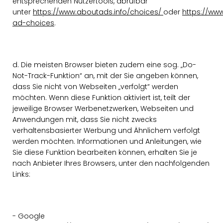
entsprechenden Nutzertools, abrufbar
unter
https://www.aboutads.info/choices/
oder
https://ww
ad-choices
.
d. Die meisten Browser bieten zudem eine sog. „Do-
Not-Track-Funktion“ an, mit der Sie angeben können,
dass Sie nicht von Webseiten „verfolgt“ werden
möchten. Wenn diese Funktion aktiviert ist, teilt der
jeweilige Browser Werbenetzwerken, Webseiten und
Anwendungen mit, dass Sie nicht zwecks
verhaltensbasierter Werbung und Ähnlichem verfolgt
werden möchten. Informationen und Anleitungen, wie
Sie diese Funktion bearbeiten können, erhalten Sie je
nach Anbieter Ihres Browsers, unter den nachfolgenden
Links:
- Google