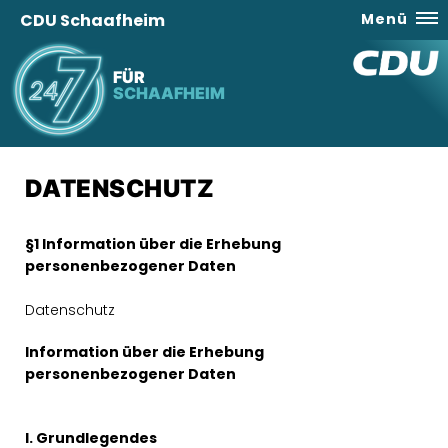
CDU Schaafheim
Menü
FÜR
SCHAAFHEIM
DATENSCHUTZ
§1 Information über die Erhebung
personenbezogener Daten
Datenschutz
Information über die Erhebung
personenbezogener Daten
I. Grundlegendes