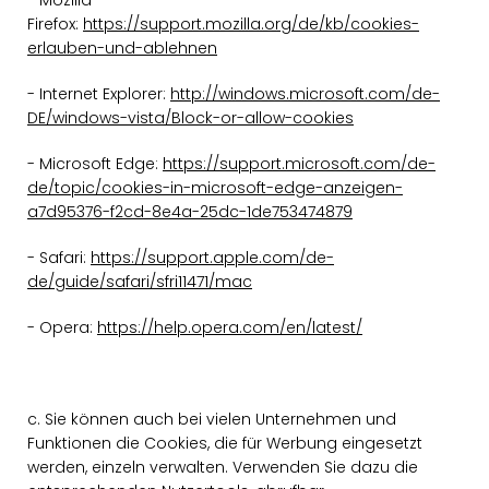
- Mozilla
Firefox:
https://support.mozilla.org/de/kb/cookies-
erlauben-und-ablehnen
- Internet Explorer:
http://windows.microsoft.com/de-
DE/windows-vista/Block-or-allow-cookies
- Microsoft Edge:
https://support.microsoft.com/de-
de/topic/cookies-in-microsoft-edge-anzeigen-
a7d95376-f2cd-8e4a-25dc-1de753474879
- Safari:
https://support.apple.com/de-
de/guide/safari/sfri11471/mac
- Opera:
https://help.opera.com/en/latest/
c. Sie können auch bei vielen Unternehmen und
Funktionen die Cookies, die für Werbung eingesetzt
werden, einzeln verwalten. Verwenden Sie dazu die