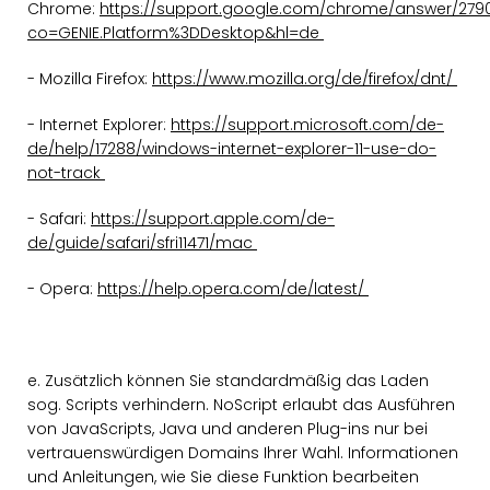
Chrome:
https://support.google.com/chrome/answer/279
co=GENIE.Platform%3DDesktop&hl=de
- Mozilla Firefox:
https://www.mozilla.org/de/firefox/dnt/
- Internet Explorer:
https://support.microsoft.com/de-
de/help/17288/windows-internet-explorer-11-use-do-
not-track
- Safari:
https://support.apple.com/de-
de/guide/safari/sfri11471/mac
- Opera:
https://help.opera.com/de/latest/
e. Zusätzlich können Sie standardmäßig das Laden
sog. Scripts verhindern. NoScript erlaubt das Ausführen
von JavaScripts, Java und anderen Plug-ins nur bei
vertrauenswürdigen Domains Ihrer Wahl. Informationen
und Anleitungen, wie Sie diese Funktion bearbeiten