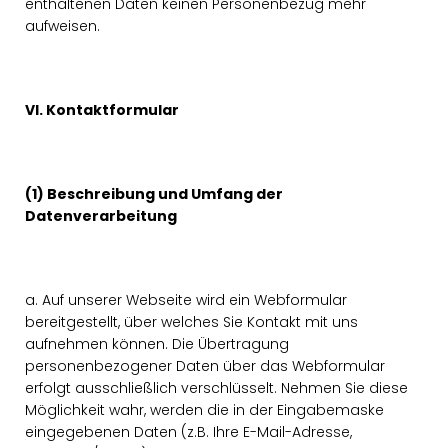
enthaltenen Daten keinen Personenbezug mehr
aufweisen.
VI. Kontaktformular
(1) Beschreibung und Umfang der
Datenverarbeitung
a. Auf unserer Webseite wird ein Webformular
bereitgestellt, über welches Sie Kontakt mit uns
aufnehmen können. Die Übertragung
personenbezogener Daten über das Webformular
erfolgt ausschließlich verschlüsselt. Nehmen Sie diese
Möglichkeit wahr, werden die in der Eingabemaske
eingegebenen Daten (z.B. Ihre E-Mail-Adresse,