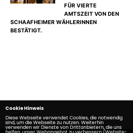
FÜR VIERTE
AMTSZEIT VON DEN
SCHAAFHEIMER WÄHLERINNEN
BESTÄTIGT.
Cookie Hinweis
16.09.2014
Diese Webseite verwendet Cookies, die notwendig
sind, um die Webseite zu nutzen. Weiterhin
verwenden wir Dienste von Drittanbietern, die uns
helfen, unser Webangebot zu verbessern (Website-