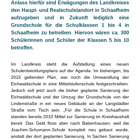
Anlass hierfür sind Erwägungen des Landkreises
den Haupt- und Realschulstandort in Schaafheim
aufzugeben und in Zukunft lediglich eine
Grundschule für die Schulklassen 1 bis 4 in
Schaafheim zu betreiben. Hiervon wären ca. 300
Schülerinnen und Schüler der Klassen 5 bis 10
betroffen.
Im Landkreis steht die Aufstellung eines neuen
Schulentwicklungsplans auf der Agenda. Im bisherigen, bis
2015 geltenden Plan, war noch die Umwandlung der
Eichwaldschule in eine Mittelstufenschule festgeschrieben.
Jedoch soll jetzt auch die bisher geplante Sanierung der
Eichwaldschule und der Umzug der Grundschule von der
Lindenstraße in ein neues Gebäude an der Langstädter
Straße vom Tisch sein. „Für die Schule in Schaafheim
standen bereits 2010 Mittel zur Sanierung im Kreishaushalt
bereit. Das Geld floss aber nach Babenhausen, weil die
Joachim-Schumann-Schule komplett neu gebaut wurde,
anstatt der dort geplanten Sanierung. In Sachen Sanierung