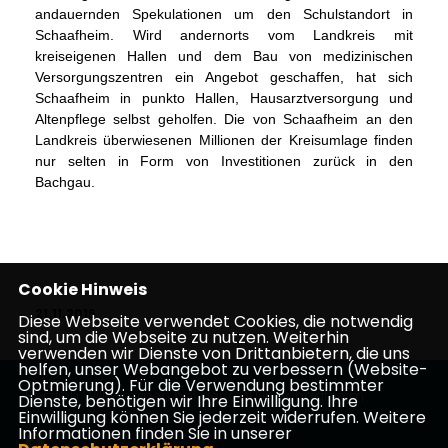
andauernden Spekulationen um den Schulstandort in
Schaafheim. Wird andernorts vom Landkreis mit
kreiseigenen Hallen und dem Bau von medizinischen
Versorgungszentren ein Angebot geschaffen, hat sich
Schaafheim in punkto Hallen, Hausarztversorgung und
Altenpflege selbst geholfen. Die von Schaafheim an den
Landkreis überwiesenen Millionen der Kreisumlage finden
nur selten in Form von Investitionen zurück in den
Bachgau.
Cookie Hinweis
21.11.2016
Diese Webseite verwendet Cookies, die notwendig
sind, um die Webseite zu nutzen. Weiterhin
verwenden wir Dienste von Drittanbietern, die uns
helfen, unser Webangebot zu verbessern (Website-
Optmierung). Für die Verwendung bestimmter
Herzlich Willkommen bei der CDU in Schaafheim
Dienste, benötigen wir Ihre Einwilligung. Ihre
Einwilligung können Sie jederzeit widerrufen. Weitere
Informationen finden Sie in unserer