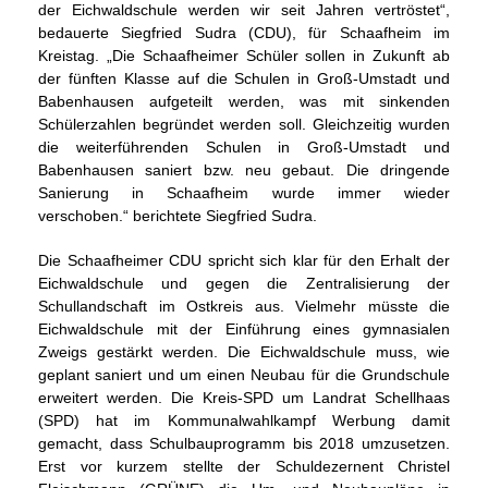
der Eichwaldschule werden wir seit Jahren vertröstet“,
bedauerte Siegfried Sudra (CDU), für Schaafheim im
Kreistag. „Die Schaafheimer Schüler sollen in Zukunft ab
der fünften Klasse auf die Schulen in Groß-Umstadt und
Babenhausen aufgeteilt werden, was mit sinkenden
Schülerzahlen begründet werden soll. Gleichzeitig wurden
die weiterführenden Schulen in Groß-Umstadt und
Babenhausen saniert bzw. neu gebaut. Die dringende
Sanierung in Schaafheim wurde immer wieder
verschoben.“ berichtete Siegfried Sudra.
Die Schaafheimer CDU spricht sich klar für den Erhalt der
Eichwaldschule und gegen die Zentralisierung der
Schullandschaft im Ostkreis aus. Vielmehr müsste die
Eichwaldschule mit der Einführung eines gymnasialen
Zweigs gestärkt werden. Die Eichwaldschule muss, wie
geplant saniert und um einen Neubau für die Grundschule
erweitert werden. Die Kreis-SPD um Landrat Schellhaas
(SPD) hat im Kommunalwahlkampf Werbung damit
gemacht, dass Schulbauprogramm bis 2018 umzusetzen.
Erst vor kurzem stellte der Schuldezernent Christel